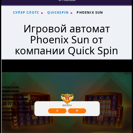
СУПЕР СЛОТС
QUICKSPIN
PHOENIX SUN
Игровой автомат
Phoenix Sun от
компании Quick Spin