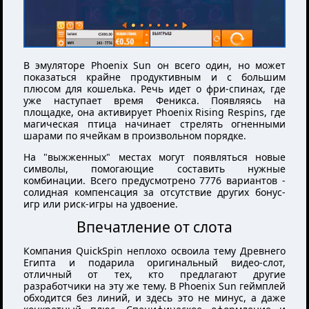
В эмуляторе Phoenix Sun он всего один, но может
показаться крайне продуктивным и с большим
плюсом для кошелька. Речь идет о фри-спинах, где
уже наступает время Феникса. Появляясь на
площадке, она активирует Phoenix Rising Respins, где
магическая птица начинает стрелять огненными
шарами по ячейкам в произвольном порядке.
На "выжженных" местах могут появляться новые
символы, помогающие составить нужные
комбинации. Всего предусмотрено 7776 вариантов -
солидная компенсация за отсутствие других бонус-
игр или риск-игры на удвоение.
Впечатление от слота
Компания QuickSpin неплохо освоила тему Древнего
Египта и подарила оригинальный видео-слот,
отличный от тех, кто предлагают другие
разработчики на эту же тему. В Phoenix Sun геймплей
обходится без линий, и здесь это не минус, а даже