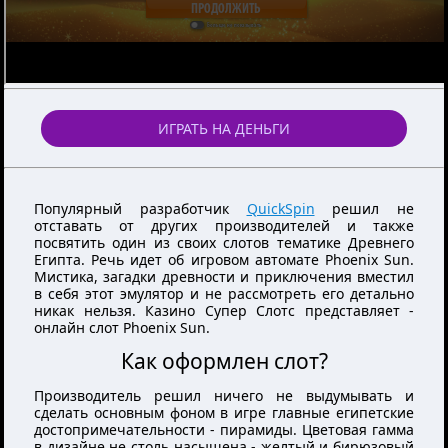
ИГРАТЬ НА ДЕНЬГИ
Популярный разработчик
QuickSpin
решил не
отставать от других производителей и также
посвятить один из своих слотов тематике Древнего
Египта. Речь идет об игровом автомате Phoenix Sun.
Мистика, загадки древности и приключения вместил
в себя этот эмулятор и не рассмотреть его детально
никак нельзя. Казино Супер Слотс представляет -
онлайн слот Phoenix Sun.
Как оформлен слот?
Производитель решил ничего не выдумывать и
сделать основным фоном в игре главные египетские
достопримечательности - пирамиды. Цветовая гамма
в дизайне не столь насыщена - желтый и бирюзовый